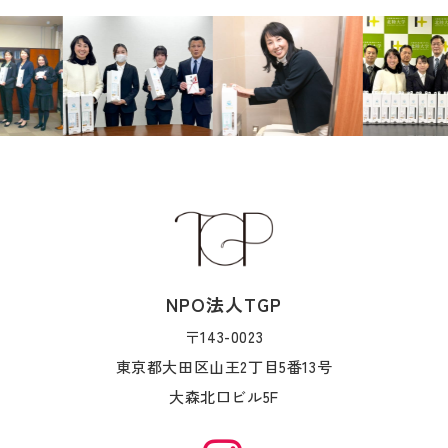
NPO法人TGP
〒143-0023
東京都大田区山王2丁目5番13号
大森北口ビル5F