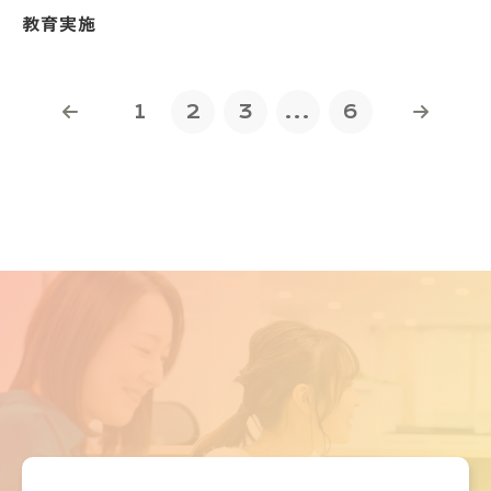
教育実施
1
2
3
...
6