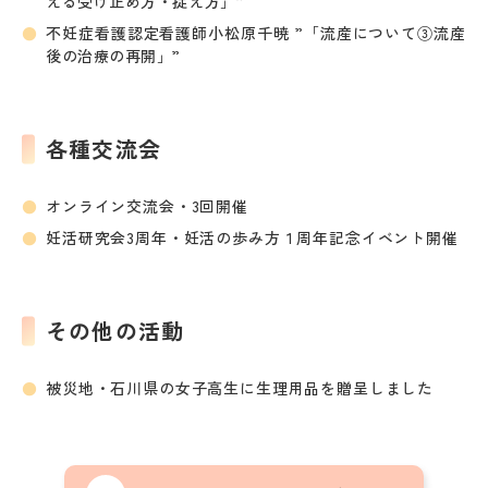
える受け止め方・捉え方」”
不妊症看護認定看護師小松原千暁 ”「流産について③流産
後の治療の再開」”
各種交流会
オンライン交流会・3回開催
妊活研究会3周年・妊活の歩み方１周年記念イベント開催
その他の活動
被災地・石川県の女子高生に生理用品を贈呈しました