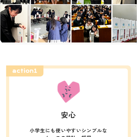
action1
安心
小学生にも使いやすいシンプルな