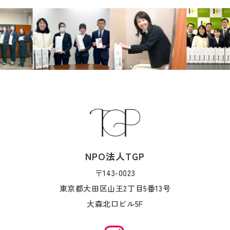
NPO法人TGP
〒143-0023
東京都大田区山王2丁目5番13号
大森北口ビル5F