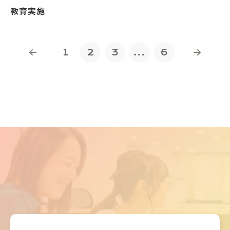
教育実施
1
2
3
...
6