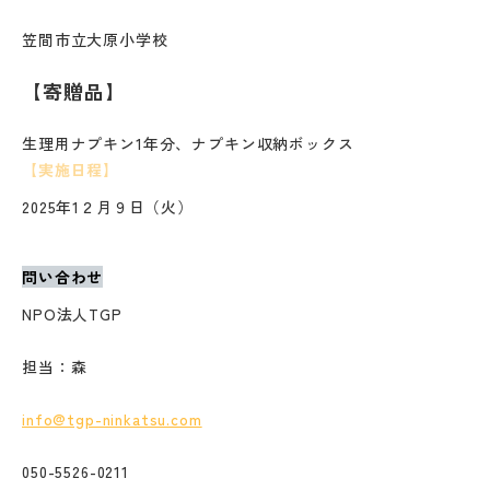
笠間市立大原小学校
【寄贈品】
生理用ナプキン1年分、ナプキン収納ボックス
【実施日程】
2025年1２月９日（火）
問い合わせ
NPO法人TGP
担当：森
info@tgp-ninkatsu.com
050-5526-0211