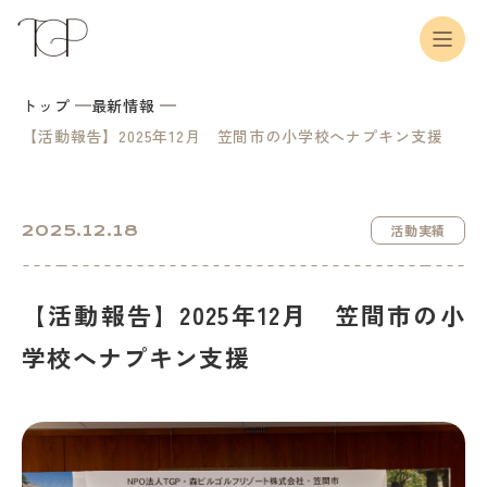
トップ
最新情報
【活動報告】2025年12月 笠間市の小学校へナプキン支援
2025.12.18
活動実績
【活動報告】2025年12月 笠間市の小
学校へナプキン支援