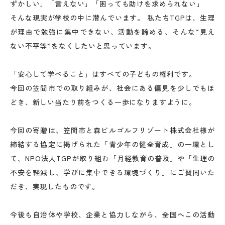
ずかしい」「言えない」「困っても助けを求められない」
そんな現実が学校の中に潜んでいます。 私たちTGPは、生理
が理由で勉強に集中できない、活動を諦める、そんな“見え
ない不平等”をなくしたいと思っています。
「安心して学べること」はすべての子どもの権利です。
今回の笠間市での取り組みが、社会にある偏見を少しでもほ
どき、新しい当たり前をつくる一歩になりますように。
今回の寄贈は、笠間市と森ビルゴルフリゾート株式会社様が
締結する協定に掲げられた「青少年の健全育成」の一環とし
て、NPO法人TGPが取り組む「月経教育の普及」や「生理の
不安を軽減し、学びに集中できる環境づくり」にご賛同いた
だき、実現したものです。
今後も自治体や学校、企業と協力しながら、全国へこの活動