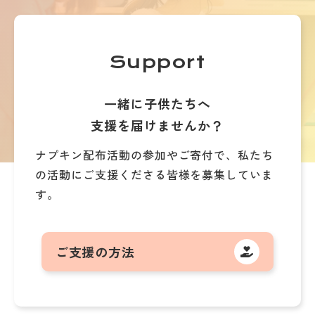
Support
一緒に子供たちへ
支援を届けませんか？
ナプキン配布活動の参加やご寄付で、
私たち
の活動にご支援くださる皆様を募集していま
す。
ご支援の方法