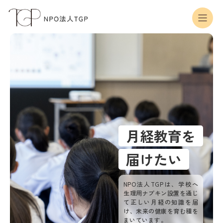
月経教育を
届けたい
NPO法人TGPは、学校へ
生理用ナプキン設置を通じ
て正しい月経の知識を届
け、未来の健康を育む種を
まいています。