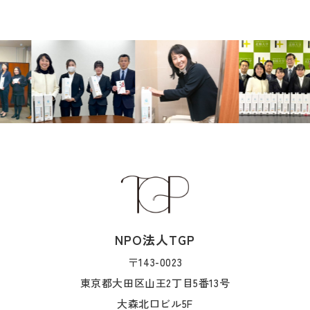
NPO法人TGP
〒143-0023
東京都大田区山王2丁目5番13号
大森北口ビル5F