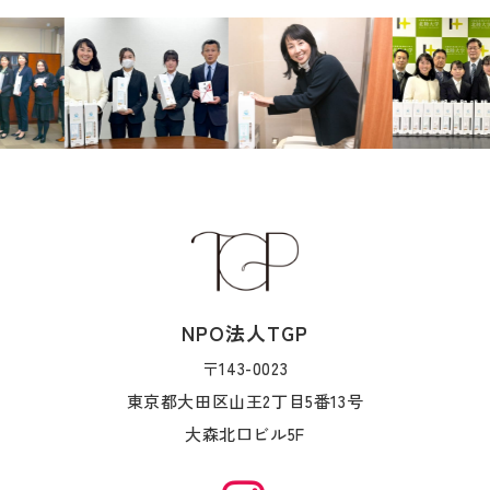
NPO法人TGP
〒143-0023
東京都大田区山王2丁目5番13号
大森北口ビル5F