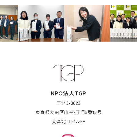
NPO法人TGP
〒143-0023
東京都大田区山王2丁目5番13号
大森北口ビル5F