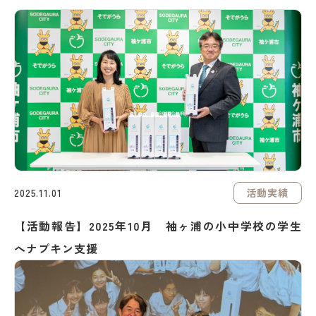
活動実績
2025.11.01
【活動報告】2025年10月 袖ヶ浦の小中学校の学生
へナプキン支援